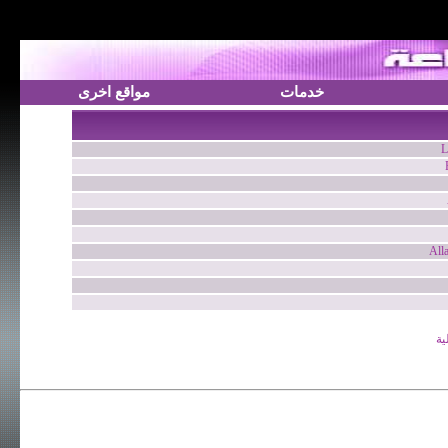
خدمات
مواقع اخرى
L
Alla
| 