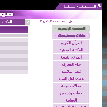
المكتبة 
English
Francais
أهل السنة
القرآن الكريم
المكتبة الصوتية
المدائح النبوية
نداء المعرفة
كتب اسلامية
عقيدة اهل السنة
مقالات مهمة
خطب ودروس
الوهابية
حزب الاخوان، حزب