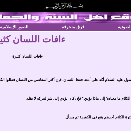
الصوتية
فرق منحرفة
الصور الإسلامية
ءافات اللسان كثي
ءافات اللسان كثيرة
ل عليه السلام أكد على أمته حفظ اللسان، فإن أكثر المعاصي من اللسان فقللوا الكل
 الكلام ما معناه؟ إلى ماذا يؤدي؟ فإن كان يؤدي إلى شر ليتركه لا يقله.
ة الكلام أحدهم يقع في الكفرية ثم يسأل.