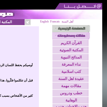
أهل السنة
Francais
English
المكتبة 
القرآن الكريم
المكتبة الصوتية
المدائح النبوية
نداء المعرفة
أوصيكم بحفظ اللسان الرسو
كتب اسلامية
عقيدة اهل السنة
قبل أن تتكلموا فكّروا، هذا
مقالات مهمة
خطب ودروس
كثير من الأشخاص بسبب كثر
الوهابية
حزب الاخوان، حزب