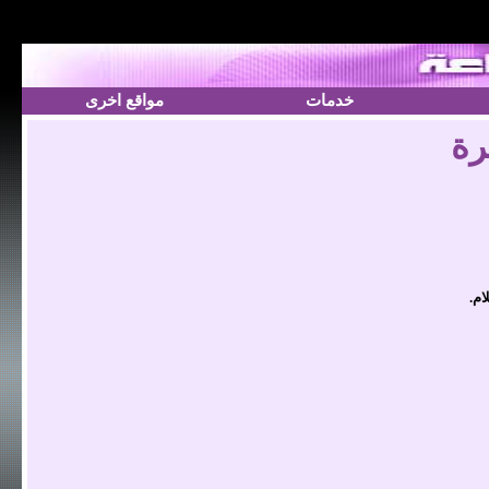
خدمات
مواقع اخرى
رة
ام.