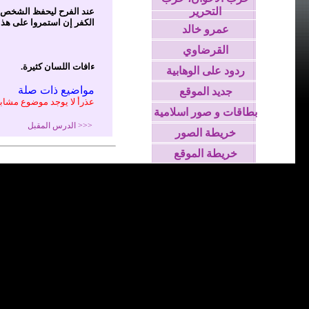
التحرير
عند الفرح ليحفظ الشخص نف
الكفر إن استمروا على هذا
عمرو خالد
القرضاوي
ءافات اللسان كثيرة.
ردود على الوهابية
مواضيع ذات صلة
جديد الموقع
عذرأ لا يوجد موضوع مشاب
بطاقات و صور اسلامية
<<< الدرس المقبل
خريطة الصور
خريطة الموقع