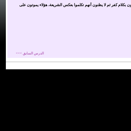
 بكلام كفر ثم لا يظنون أنهم تكلموا بعكس الشريعة، هؤلاء يموتون على
الدرس السابق >>>