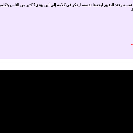
سه وعند الضيق ليحفظ نفسه، ليفكر في كلامه إلى أين يؤدي؟ كثير من الناس يتكلمون
.
ه