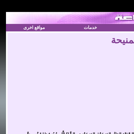
خدمات
مواقع اخرى
منيحة