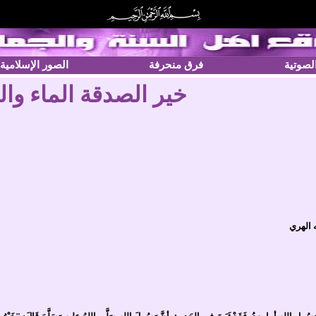
الصوتية
فرق منحرفة
الصور الإسلامية
خير الصدقة الماء وال
 الهري