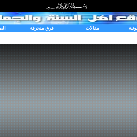
وتية
مقالات
فرق منحرفة
الص