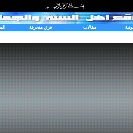
وتية
مقالات
فرق منحرفة
الص