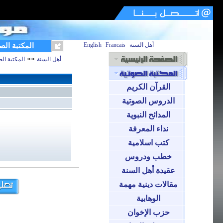
أهل السنة
Francais
English
المكتبة الص
»»
أهل السنة
المكتبة الص
القرآن الكريم
الدروس الصوتية
المدائح النبوية
نداء المعرفة
كتب اسلامية
خطب ودروس
عقيدة أهل السنة
مقالات دينية مهمة
الوهابية
حزب الإخوان