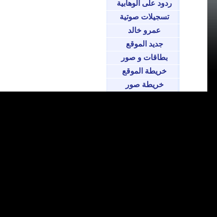
ردود على الوهابية
تسجيلات صوتية
عمرو خالد
جديد الموقع
بطاقات و صور
خريطة الموقع
خريطة صور