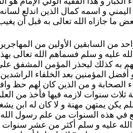
 الكبار و هذا الفقيه الولي الإمام هو 
 اليمني و اسمه كمال الذين اندلع لسا
ض ما جازاه الله تعالى به قبل أن يغيب
د من السابقين الأولين من المهاجرين أ
له عليه و سلم فسماهم الله تعالى بهذا
رفهم به كذلك ليحذر المؤمن المشفق عل
أفضل المؤمنين بعد الخلفاء الراشدين من
اء الصحابة و من الذين كان لهم حظ واف
لاث سنوات لازمه فيها فأخذ من العلم ال
فلم يكن يمتهن مهنة و لا كان له ابن يش
 في هذه السنوات من علم رسول الله ص
الله عليه و سلم أكثر من عشر سنوات و 