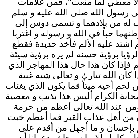
 لا معطي لما منعت"، فمن علامات
الى رسول الله صلى الله عليه و سلم
ب له من بلادهما و تسمى دوس إلى
نهما حباً في الله و رسوله و اغتربا
 اشتد عليه الألم فأخذ حديدة فقطع
ؤيا برؤية حسنة لم يره برؤية سيئة
فإذا كان هذا حال هذا المهاجر الذي
 كان الله تبارك و تعالى شبه غيبة
لحم أخيه ميتاً فما يكون الذي يغتاب
لصحابة الكرام أليس هذا بذنب و معصية
ؤمن عند الله تعالى أعظم من حرمة
كون من أهل عذاب القبر فما أعظم خبث
هم بإحسان و ما أجهل من أقدم على