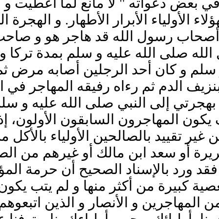
ي بعض دعواته " لا مانع لما أعطيت و
ء الأولياء الأبرار الأطهار. و الهجرة 
من أصحاب رسول الله قد هاجر هو و صاح
 الله صلى الله عليه و سلم بمدة تركا وط
 سلم و كان أحد الرجلين أصابه مرض ثم
ف الدم ثم رءاه رفيقه المهاجر في الر
هجرتي إلى النبي صلى الله عليه و سلم 
 يكون المهاجرون السابقون الأولون، إذا
تقييد بالصالحين الأولياء بالأكل من 
 هريرة أو سعد ابن مالك أو غيرهم من ا
قد ورد بالإسناد الصحيح أن حرمة الم
فمعصية كبيرة من أكثر منها و لم يتب ي
من المهاجرين و الأنصار و الذين اتبعو