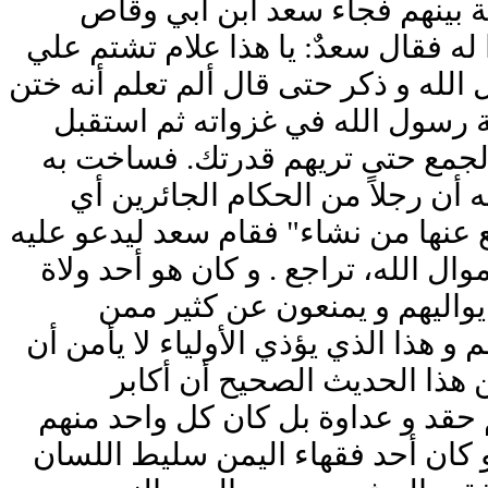
ة بينهم فجاء سعد ابن أبي وقاص
له فقال سعدٌ: يا هذا علام تشتم علي
الله و ذكر حتى قال ألم تعلم أنه ختن
ة رسول الله في غزواته ثم استقبل
ا الجمع حتى تريهم قدرتك. فساخت به
 أن رجلاً من الحكام الجائرين أي
ع عنها من نشاء" فقام سعد ليدعو عليه
ل الله، تراجع . و كان هو أحد ولاة
واليهم و يمنعون عن كثير ممن
 هذا الذي يؤذي الأولياء لا يأمن أن
 هذا الحديث الصحيح أن أكابر
 حقد و عداوة بل كان كل واحد منهم
 كان أحد فقهاء اليمن سليط اللسان