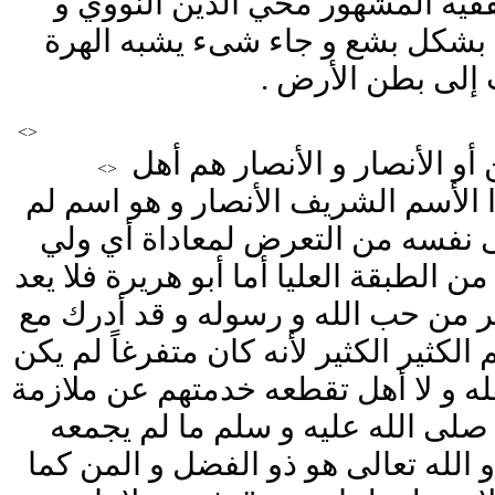
الفقيه المشهور محي الدين النووي و
نه بشكل بشع و جاء شىء يشبه الهرة
 إلى بطن الأرض .
<>
و الأنصار و الأنصار هم أهل
<>
 الأسم الشريف الأنصار و هو اسم لم
ى نفسه من التعرض لمعاداة أي ولي
 الطبقة العليا أما أبو هريرة فلا يعد
ر من حب الله و رسوله و قد أدرك مع
كثير الكثير لأنه كان متفرغاً لم يكن
غله و لا أهل تقطعه خدمتهم عن ملازمة
لى الله عليه و سلم ما لم يجمعه
الله تعالى هو ذو الفضل و المن كما