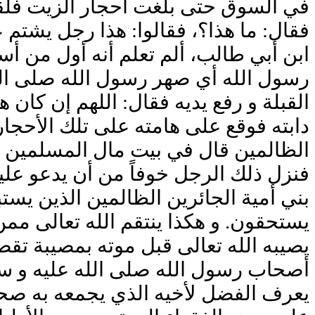
في السوق حتى بلغت أحجار الزيت فلقيت 
فقال: ما هذا؟، فقالوا: هذا رجل يشتم 
ابن أبي طالب، ألم تعلم أنه أول من أس
رسول الله أي صهر رسول الله صلى الله
القبلة و رفع يديه فقال: اللهم إن كان 
دابته فوقع على هامته على تلك الأحجار
الظالمين قال في بيت مال المسلمين " إ
فنزل ذلك الرجل خوفاً من أن يدعو عليه 
بني أمية الجائرين الظالمين الذين يس
يستحقون. و هكذا ينتقم الله تعالى ممن 
يصيبه الله تعالى قبل موته بمصيبة تقص
أصحاب رسول الله صلى الله عليه و سلم
يعرف الفضل لأخيه الذي يجمعه به صحبت