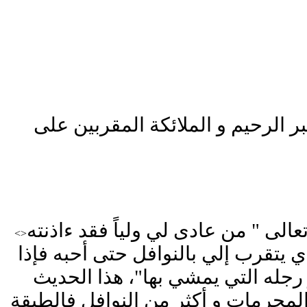
بر الرحيم و الملائكة المقربين على
عالى " من عادى لي ولياً فقد ءاذنته
<>
 يتقرب إلي بالنوافل حتى أحبه فإذا
رجله التي يمشي بها"، هذا الحديث
لمحرمات و أكثر من النوافل فالطبقة