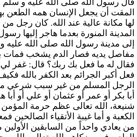
قال رسول الله صلى الله عليه و سلم ف
المقت أن يجعل الإنسان همه الطعن بهؤلا
لها مكانة عالية عند الله. كان رجل 
المدينة المنورة بعدما هاجر إليها رسول
إلى مدينة رسول الله صلى الله عليه و
مفاصل يديه فصار الدم يشخب فمات بنزي
فقال له ما فعل بك ربك؟ قال: غفر لي ب
فعل أكبر الجرائم بعد الكفر بالله فكيف
الرجل المسلم من غير سبب شرعي من غير 
أبا بكر أو عمر أو عثمان أو علي أو أبا
شنيعة، الله تعالى عظم حرمة المؤمن ف
الكعبة و أما غيبة الأتقياء الصالحين 
من يعادي واحداً من السابقين الأولين 