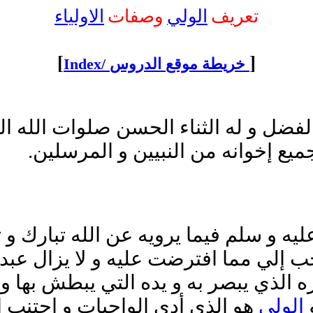
تعريف
الولي
وصفات
الاولياء
[
]
Index/ خريطة موقع الدروس
الفضل و له الثناء الحسن صلوات الله ال
ع إخوانه من النبيين و المرسلين.
يه و سلم فيما يرويه عن الله تبارك و ت
 إلي مما افترضت عليه و لا يزال عبدي
 الذي يبصر به و يده التي يبطش بها و 
و
الولي
هو الذي أدى الواجبات و اجتنب ا