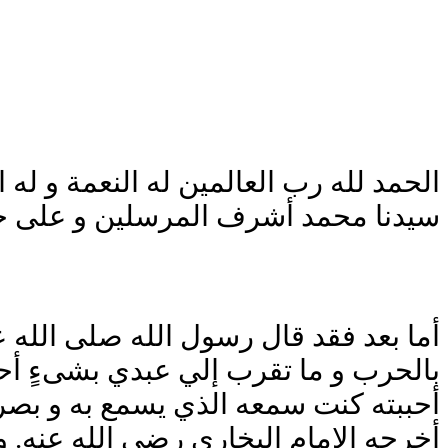
الحمد لله رب العالمين له النعمة و له 
سيدنا محمد أشرف المرسلين و على جمي
أما بعد فقد قال رسول الله صلى الله عل
بالحرب و ما تقرب إلي عبدي بشىءٍ أحب
أحببته كنت سمعه الذي يسمع به و بصره
أخرجه الإمام البخاري رضي الله عنه. 