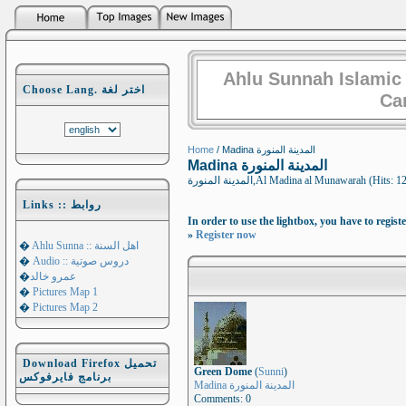
Ahlu Sunnah Islamic
Choose Lang. اختر لغة
Ca
Home
/ Madina المدينة المنورة
Madina المدينة المنورة
المدينة المنورة,Al Madina al Munawarah (Hits:
Links :: روابط
In order to use the lightbox, you have to registe
»
Register now
�
Ahlu Sunna :: اهل السنة
�
Audio :: دروس صوتية
�
عمرو خالد
�
Pictures Map 1
�
Pictures Map 2
Download Firefox تحميل
Green Dome
(
Sunni
)
برنامج فايرفوكس
Madina المدينة المنورة
Comments: 0