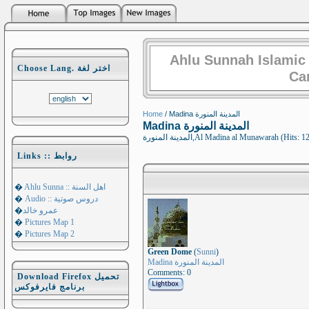
Ahlu Sunnah Islamic
Choose Lang. اختر لغة
Ca
Home
/ Madina المدينة المنورة
Madina المدينة المنورة
المدينة المنورة,Al Madina al Munawarah (Hits:
Links :: روابط
�
Ahlu Sunna :: اهل السنة
�
Audio :: دروس صوتية
�
عمرو خالد
�
Pictures Map 1
�
Pictures Map 2
Green Dome
(
Sunni
)
Madina المدينة المنورة
Comments: 0
Download Firefox تحميل
برنامج فايرفوكس