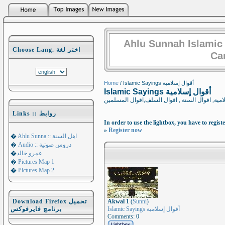
Ahlu Sunnah Islamic
Choose Lang. اختر لغة
Ca
Home
/ Islamic Sayings أقوال إسلامية
Islamic Sayings أقوال إسلامية
Links :: روابط
In order to use the lightbox, you have to registe
»
Register now
�
Ahlu Sunna :: اهل السنة
�
Audio :: دروس صوتية
�
عمرو خالد
�
Pictures Map 1
�
Pictures Map 2
Download Firefox تحميل
Akwal 1
(
Sunni
)
Islamic Sayings أقوال إسلامية
برنامج فايرفوكس
Comments: 0