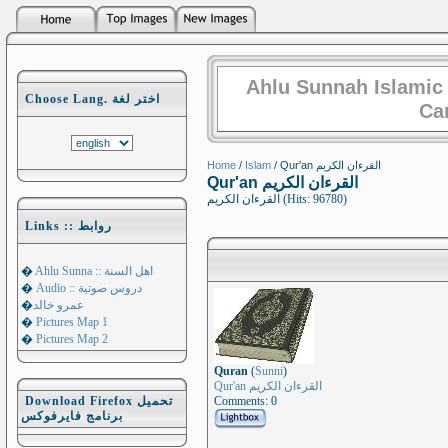
Ahlu Sunnah Islamic
Choose Lang. اختر لغة
Ca
Home
/
Islam
/ Qur'an القرءان الكريم
Qur'an القرءان الكريم
القرءان الكريم (Hits: 96780)
Links :: روابط
�
Ahlu Sunna :: اهل السنة
�
Audio :: دروس صوتية
�
عمرو خالد
�
Pictures Map 1
�
Pictures Map 2
Quran
(
Sunni
)
Qur'an القرءان الكريم
Download Firefox تحميل
Comments: 0
برنامج فايرفوكس