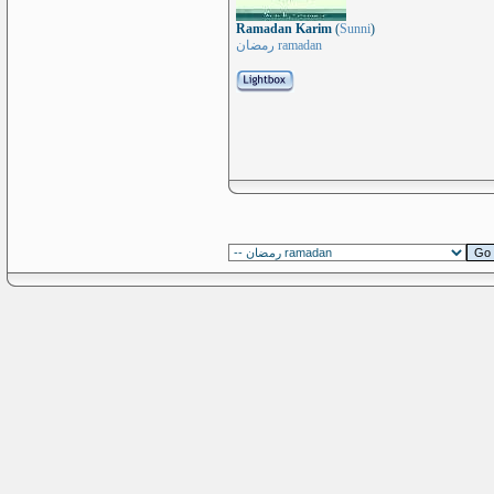
Ramadan Karim
(
Sunni
)
رمضان ramadan