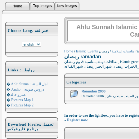
Ahlu Sunnah Islamic
Choose Lang. اختر لغة
Ca
Home
/
Islamic Events مناسبات إسلامية
/ ان
رمضان ramadan
بطاقات تهنئة بمناسبة قدوم رمضان , islamic greetings card for ramadan,رمضان رمضان شهر الصيام رمضان شهر الخيرات رمضان شهر الطاعات
Links :: روابط
Categories
�
Ahlu Sunna :: اهل السنة
�
Audio :: دروس صوتية
Ramadan 2006
�
عمرو خالد
�
Pictures Map 1
�
Pictures Map 2
In order to use the lightbox, you have to registe
»
Register now
Download Firefox تحميل
برنامج فايرفوكس