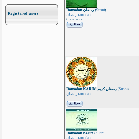
Ramadan رمضان
(
Sunni
)
Registered users
رمضان ramadan
Comments: 1
Ramadan KARIM رمضان كريم
(
Sunni
)
رمضان ramadan
Ramadan Karim
(
Sunni
)
رمضان ramadan