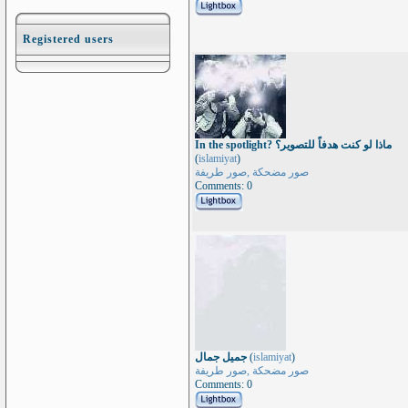
Registered users
In the spotlight? ماذا لو كنت هدفاً للتصوير؟
(
islamiyat
)
صور مضحكة ,صور طريفة
Comments: 0
جميل جمال
(
islamiyat
)
صور مضحكة ,صور طريفة
Comments: 0