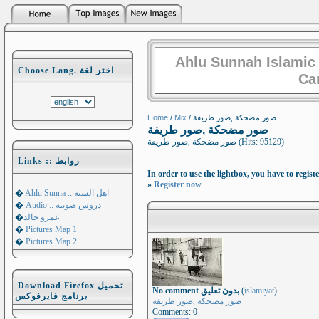
Ahlu Sunnah Islamic
Choose Lang. اختر لغة
Ca
Home
/
Mix
/ صور مضحكة ,صور طريفة
صور مضحكة ,صور طريفة
صور مضحكة ,صور طريفة (Hits: 95129)
Links :: روابط
In order to use the lightbox, you have to registe
»
Register now
�
Ahlu Sunna :: اهل السنة
�
Audio :: دروس صوتية
�
عمرو خالد
�
Pictures Map 1
�
Pictures Map 2
Download Firefox تحميل
No comment بدون تعليق
(
islamiyat
)
برنامج فايرفوكس
صور مضحكة ,صور طريفة
Comments: 0