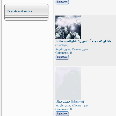
Registered users
In the spotlight? ماذا لو كنت هدفاً للتصوير؟
(
islamiyat
)
صور مضحكة ,صور طريفة
Comments: 0
جميل جمال
(
islamiyat
)
صور مضحكة ,صور طريفة
Comments: 0