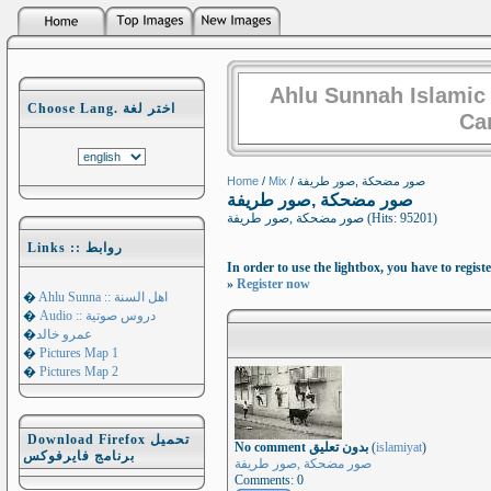
Ahlu Sunnah Islamic
Choose Lang. اختر لغة
Ca
Home
/
Mix
/ صور مضحكة ,صور طريفة
صور مضحكة ,صور طريفة
صور مضحكة ,صور طريفة (Hits: 95201)
Links :: روابط
In order to use the lightbox, you have to registe
»
Register now
�
Ahlu Sunna :: اهل السنة
�
Audio :: دروس صوتية
�
عمرو خالد
�
Pictures Map 1
�
Pictures Map 2
Download Firefox تحميل
No comment بدون تعليق
(
islamiyat
)
برنامج فايرفوكس
صور مضحكة ,صور طريفة
Comments: 0