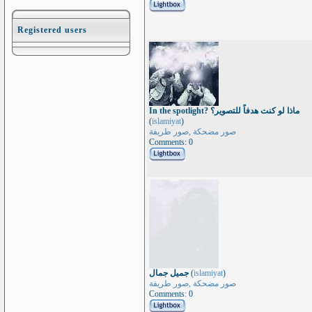
Registered users
In the spotlight? ماذا لو كنت هدفاً للتصوير؟
(
islamiyat
)
صور مضحكة ,صور طريفة
Comments: 0
جميل جمال
(
islamiyat
)
صور مضحكة ,صور طريفة
Comments: 0