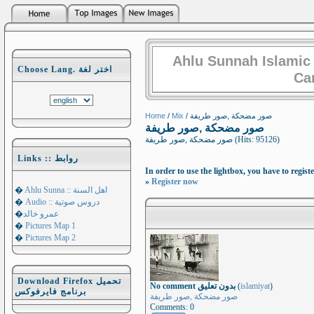
Ahlu Sunnah Islamic
Choose Lang. اختر لغة
Ca
Home
/
Mix
/ صور مضحكة ,صور طريفة
صور مضحكة ,صور طريفة
صور مضحكة ,صور طريفة (Hits: 95126)
Links :: روابط
In order to use the lightbox, you have to registe
»
Register now
�
Ahlu Sunna :: اهل السنة
�
Audio :: دروس صوتية
�
عمرو خالد
�
Pictures Map 1
�
Pictures Map 2
Download Firefox تحميل
No comment بدون تعليق
(
islamiyat
)
برنامج فايرفوكس
صور مضحكة ,صور طريفة
Comments: 0