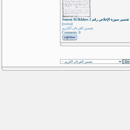
Sourat Al-Ikhlass تفسير سورة الإخلاص رقم 2
(
sunna
)
تفسير القرءان الكريم
Comments: 0