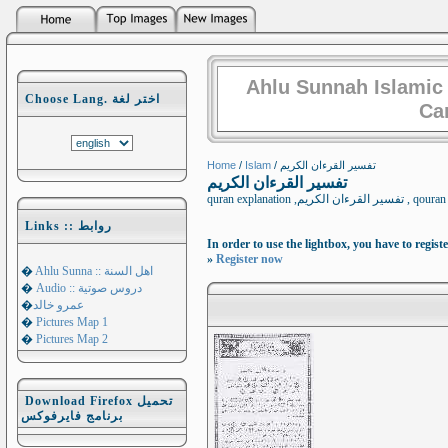
Ahlu Sunnah Islamic
Choose Lang. اختر لغة
Ca
Home
/
Islam
/ تفسير القرءان الكريم
تفسير القرءان الكريم
quran explanat
Links :: روابط
In order to use the lightbox, you have to registe
»
Register now
�
Ahlu Sunna :: اهل السنة
�
Audio :: دروس صوتية
�
عمرو خالد
�
Pictures Map 1
�
Pictures Map 2
Download Firefox تحميل
برنامج فايرفوكس