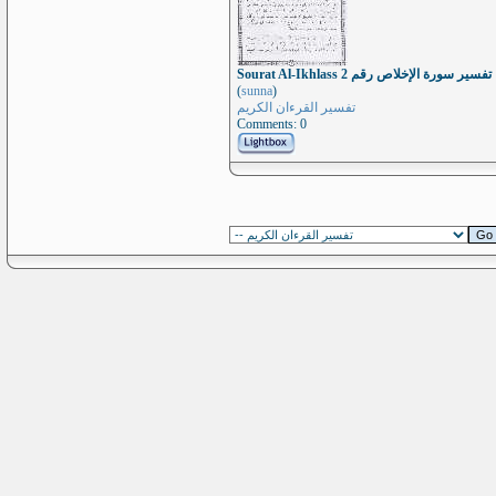
Sourat Al-Ikhlass تفسير سورة الإخلاص رقم 2
(
sunna
)
تفسير القرءان الكريم
Comments: 0