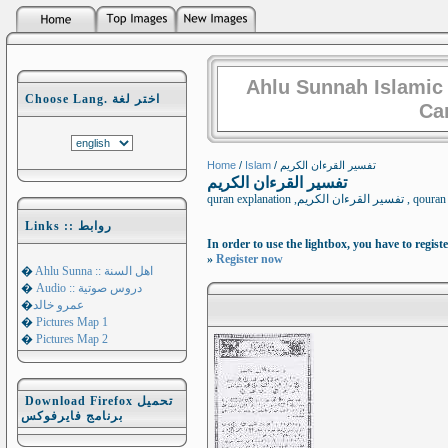
Ahlu Sunnah Islamic
Choose Lang. اختر لغة
Ca
Home
/
Islam
/ تفسير القرءان الكريم
تفسير القرءان الكريم
quran explanat
Links :: روابط
In order to use the lightbox, you have to registe
»
Register now
�
Ahlu Sunna :: اهل السنة
�
Audio :: دروس صوتية
�
عمرو خالد
�
Pictures Map 1
�
Pictures Map 2
Download Firefox تحميل
برنامج فايرفوكس