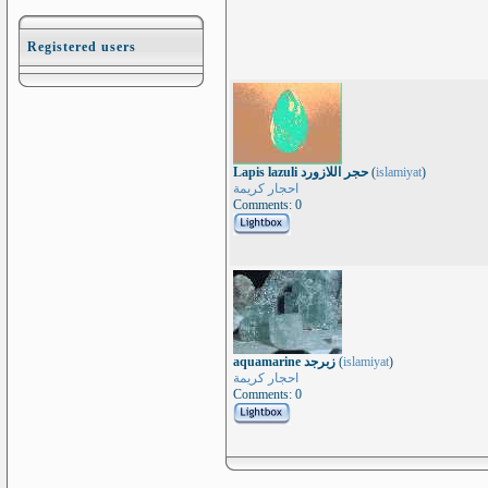
Registered users
Lapis lazuli حجر اللازورد
(
islamiyat
)
احجار كريمة
Comments: 0
aquamarine زبرجد
(
islamiyat
)
احجار كريمة
Comments: 0