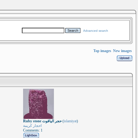
Advanced search
Top images
New images
Ruby stone حجر الياقوت
(
islamiyat
)
احجار كريمة
Comments: 1