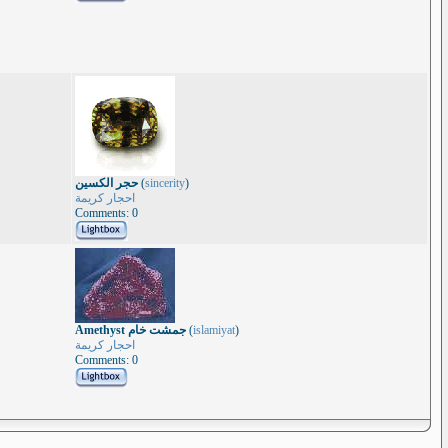
حجر الكسين
(
sincerity
)
احجار كريمة
Comments: 0
Amethyst جمشت خام
(
islamiyat
)
احجار كريمة
Comments: 0