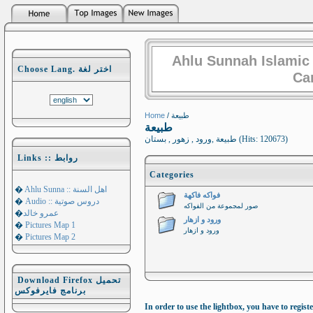
Ahlu Sunnah Islamic
Choose Lang. اختر لغة
Ca
Home
/ طبيعة
طبيعة
طبيعة ,ورود , زهور , بستان (Hits: 120673)
Links :: روابط
Categories
�
Ahlu Sunna :: اهل السنة
فواكه فاكهة
�
Audio :: دروس صوتية
صور لمجموعة من الفواكه
�
عمرو خالد
ورود و ازهار
�
Pictures Map 1
ورود و ازهار
�
Pictures Map 2
Download Firefox تحميل
برنامج فايرفوكس
In order to use the lightbox, you have to registe