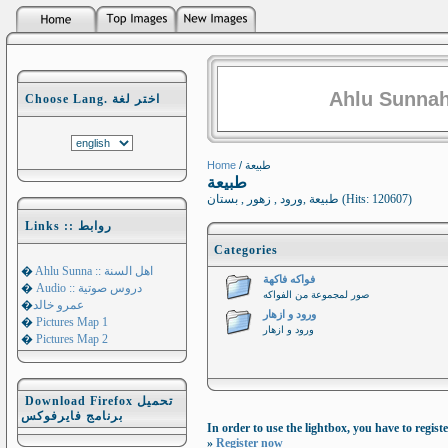
Ahlu Sunnah
Choose Lang. اختر لغة
Home
/ طبيعة
طبيعة
طبيعة ,ورود , زهور , بستان (Hits: 120607)
Links :: روابط
Categories
�
Ahlu Sunna :: اهل السنة
فواكه فاكهة
�
Audio :: دروس صوتية
صور لمجموعة من الفواكه
�
عمرو خالد
ورود و ازهار
�
Pictures Map 1
ورود و ازهار
�
Pictures Map 2
Download Firefox تحميل
برنامج فايرفوكس
In order to use the lightbox, you have to registe
»
Register now