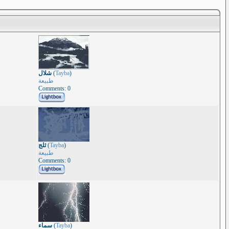
شلال
(
Tayba
)
طبيعة
Comments: 0
ثلج
(
Tayba
)
طبيعة
Comments: 0
سماء
(
Tayba
)