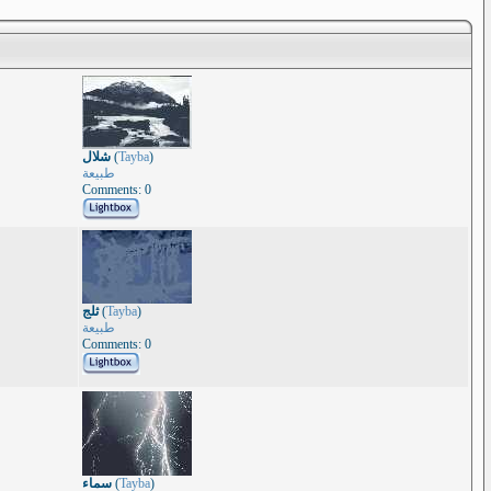
شلال
(
Tayba
)
طبيعة
Comments: 0
ثلج
(
Tayba
)
طبيعة
Comments: 0
سماء
(
Tayba
)