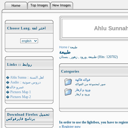
Ahlu Sunnah
Choose Lang. اختر لغة
Home
/ طبيعة
طبيعة
طبيعة ,ورود , زهور , بستان (Hits: 120702)
Links :: روابط
Categories
�
Ahlu Sunna :: اهل السنة
فواكه فاكهة
�
Audio :: دروس صوتية
صور لمجموعة من الفواكه
�
عمرو خالد
ورود و ازهار
�
Pictures Map 1
ورود و ازهار
�
Pictures Map 2
Download Firefox تحميل
برنامج فايرفوكس
In order to use the lightbox, you have to registe
»
Register now