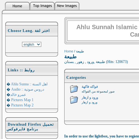
Ahlu Sunnah Islamic
Choose Lang. اختر لغة
Ca
Home
/ طبيعة
طبيعة
طبيعة ,ورود , زهور , بستان (Hits: 120673)
Links :: روابط
Categories
�
Ahlu Sunna :: اهل السنة
فواكه فاكهة
�
Audio :: دروس صوتية
صور لمجموعة من الفواكه
�
عمرو خالد
ورود و ازهار
�
Pictures Map 1
ورود و ازهار
�
Pictures Map 2
Download Firefox تحميل
برنامج فايرفوكس
In order to use the lightbox, you have to registe