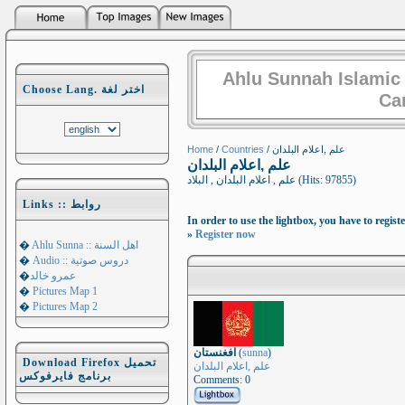
Ahlu Sunnah Islamic
Choose Lang. اختر لغة
Ca
Home
/
Countries
/ علم ,اعلام البلدان
علم ,اعلام البلدان
علم , اعلام البلدان , البلاد (Hits: 97855)
Links :: روابط
In order to use the lightbox, you have to registe
»
Register now
�
Ahlu Sunna :: اهل السنة
�
Audio :: دروس صوتية
�
عمرو خالد
�
Pictures Map 1
�
Pictures Map 2
افغنستان
(
sunna
)
Download Firefox تحميل
علم ,اعلام البلدان
برنامج فايرفوكس
Comments: 0