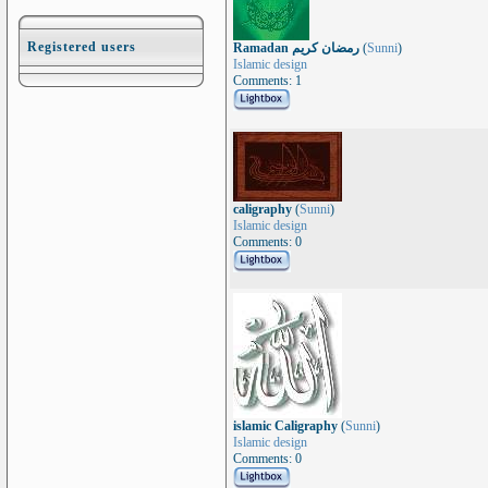
Registered users
Ramadan رمضان كريم
(
Sunni
)
Islamic design
Comments: 1
caligraphy
(
Sunni
)
Islamic design
Comments: 0
islamic Caligraphy
(
Sunni
)
Islamic design
Comments: 0