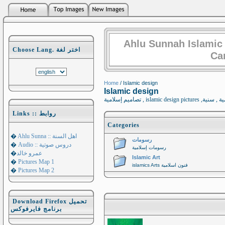
Ahlu Sunnah Islamic
Choose Lang. اختر لغة
Ca
Home
/ Islamic design
Islamic design
Links :: روابط
Categories
�
Ahlu Sunna :: اهل السنة
رسومات
�
Audio :: دروس صوتية
رسومات إسلامية
�
عمرو خالد
Islamic Art
�
Pictures Map 1
islamics Arts فنون اسلامية
�
Pictures Map 2
Download Firefox تحميل
برنامج فايرفوكس