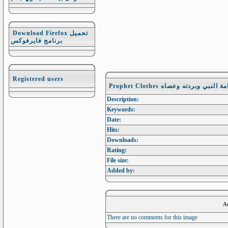
Download Firefox تحميل
برنامج فايرفوكس
Registered users
Prophet Clothes النبي وبردته وعصاه
Description:
Keywords:
Date:
Hits:
Downloads:
Rating:
File size:
Added by:
A
There are no comments for this image