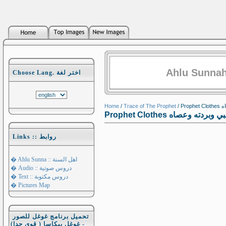
Ahlu Sunnah
Choose Lang. اختر لغة
Home
/
Trace of The Prophet
/ P
Prophet Clothes ردته وعصاه
Links :: روابط
� Ahlu Sunna :: اهل السنة
� Audio :: دروس صوتية
� Text :: دروس مكتوبة
� Pictures Map
تحميل برنامج غوغل للصور
- غوغل بيكاسا ( قوي جدا)