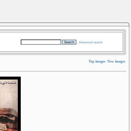
Advanced search
Top images
New images