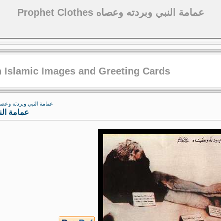
Prophet Clothes عمامة النبي وبردته وعصاه
 Islamic Images and Greeting Cards
rophet Clothes عمامة النبي وبردته وعصاه
عمامة النبي وب