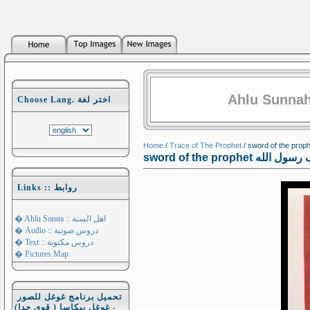
Ahlu Sunnah
Choose Lang. اختر لغة
Home
/
Trace of The Prophet
sword of the prophet
Links :: روابط
� Ahlu Sunna :: اهل السنة
� Audio :: دروس صوتية
� Text :: دروس مكتوبة
� Pictures Map
تحميل برنامج غوغل للصور
- غوغل بيكاسا ( قوي جدا)