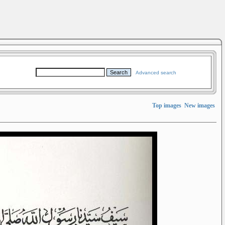
Advanced search
Top images
New images