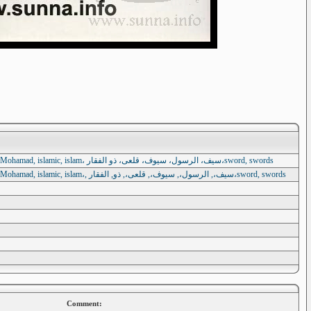
ختم،, الرسول،, رسول،, محمد،, اثار،, أثار،, أثر،, اثر،, اسلام،, إسلام،, إسلامي،, اسلامي،khatm, prophet, Muhammad, Mohammad, Mohamad, islamic, islam، سيف، الرسول، سيوف، قلعى، ذو الفقار،sword, swords
ختم،, الرسول،, رسول،, محمد،, اثار،, أثار،, أثر،, اثر،, اسلام،, إسلام،, إسلامي،, اسلامي،khatm, prophet, Muhammad, Mohammad, Mohamad, islamic, islam،, سيف،, الرسول،, سيوف،, قلعى،, ذو, الفقار،sword, swords
Comment: