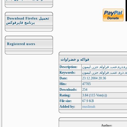
Download Firefox تحميل
برنامج فايرفوكس
Registered users
فواكه و خضراوات
Description:
Keywords:
Date:
23.12.2004 20:36
Hits:
47705
Downloads:
254
Rating:
3.84 (115 Vote(s))
File size:
67.9 KB
Added by:
muslimah
Author: