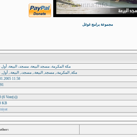
مجموعة برامج غوغل
مكة المكرمة، مسجد البيعة، مسجد، البيعة، أول ب
مكة, المكرمة،, مسجد, البيعة،, مسجد،, البيعة،, أول, ب
01.2005 11:58
91
0 (6 Vote(s))
0 KB
amiyat
uthor: