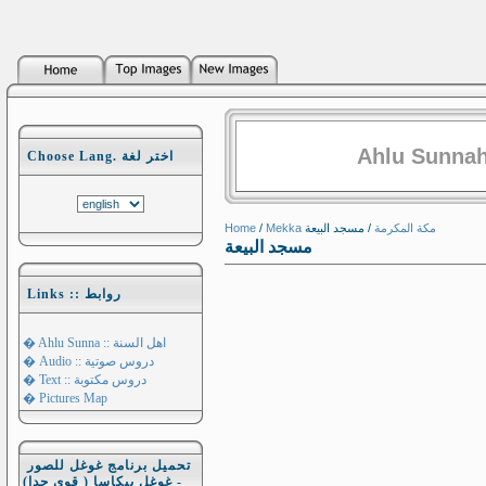
Ahlu Sunnah
Choose Lang. اختر لغة
Home
/
/ مسجد البيعة
Mekka مكة المكرمة
مسجد البيعة
Links :: روابط
� Ahlu Sunna :: اهل السنة
� Audio :: دروس صوتية
� Text :: دروس مكتوبة
� Pictures Map
تحميل برنامج غوغل للصور
- غوغل بيكاسا ( قوي جدا)