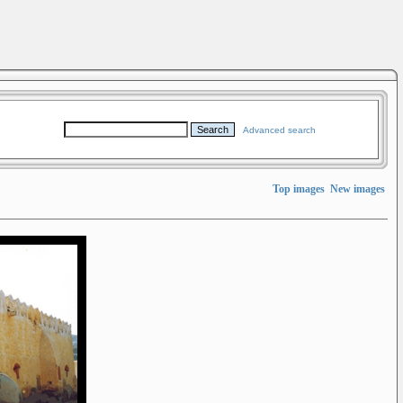
Advanced search
Top images
New images