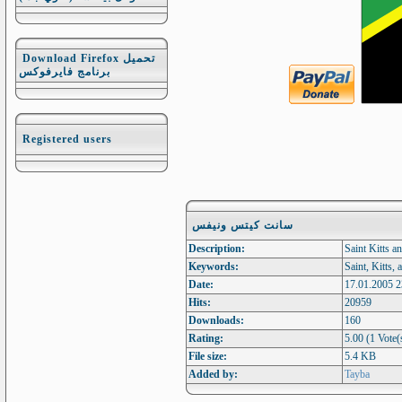
Download Firefox تحميل
برنامج فايرفوكس
Registered users
سانت كيتس ونيفس
Description:
Keywords:
Date:
17.01.2005 2
Hits:
20959
Downloads:
160
Rating:
5.00 (1 Vote(
File size:
5.4 KB
Added by:
Tayba