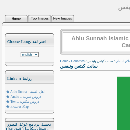
يفس
Ahlu Sunnah Islamic
Choose Lang. اختر لغة
Ca
Home
/
Countries
/
/ سانت كيتس ونيفس
لام البلدان
سانت كيتس ونيفس
Links :: روابط
� Ahlu Sunna :: اهل السنة
� Audio :: دروس صوتية
� Text :: دروس مكتوبة
� Pictures Map
تحميل برنامج غوغل للصور
- غوغل بيكاسا ( قوي جدا)