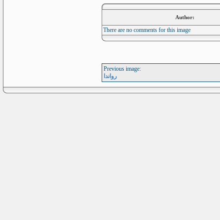
Author:
There are no comments for this image
Previous image:
رواندا