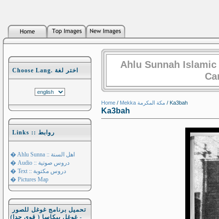
Ahlu Sunnah Islamic
Choose Lang. اختر لغة
Ca
Home
/
Mekka مكة المكرمة
/ Ka3bah
Ka3bah
Links :: روابط
� Ahlu Sunna :: اهل السنة
� Audio :: دروس صوتية
� Text :: دروس مكتوبة
� Pictures Map
تحميل برنامج غوغل للصور
- غوغل بيكاسا ( قوي جدا)