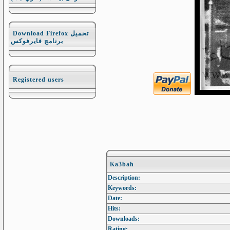
Download Firefox تحميل
برنامج فايرفوكس
Registered users
Ka3bah
Description:
Keywords:
Date:
Hits:
Downloads:
Rating: