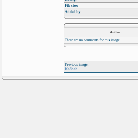
File size:
Added by:
Author:
There are no comments for this image
Previous image:
Ka3bah