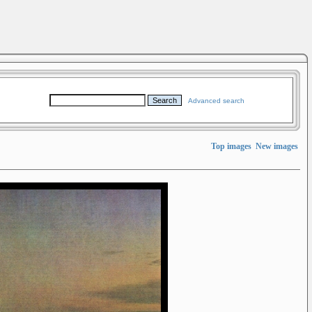
Advanced search
Top images
New images