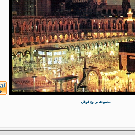
مجموعة برامج غوغل