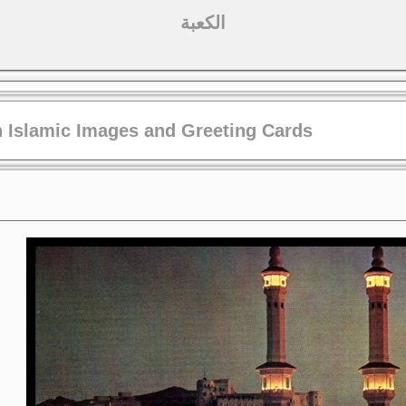
الكعبة
 Islamic Images and Greeting Cards