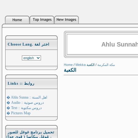
Ahlu Sunnah
Choose Lang. اختر لغة
Home
/
/ الكعبة
Mekka مكة المكرمة
الكعبة
Links :: روابط
� Ahlu Sunna :: اهل السنة
� Audio :: دروس صوتية
� Text :: دروس مكتوبة
� Pictures Map
تحميل برنامج غوغل للصور
- غوغل بيكاسا ( قوي جدا)