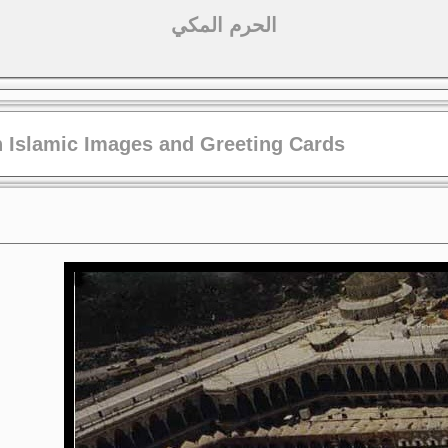
الحرم المكي
 Islamic Images and Greeting Cards