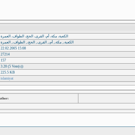
الكعبة، مكة، أم، القرى، الحج، الطواف، العمرة
الكعبة،, مكة،, أم،, القرى،, الحج،, الطواف،, العمرة
22.02.2005 15:08
27214
157
3.20 (5 Vote(s))
225.5 KB
islamiyat
uthor: