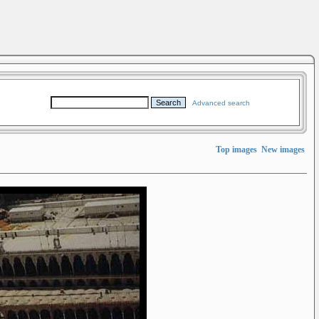
Advanced search
Top images
New images