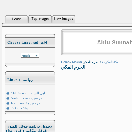
Ahlu Sunnah
Choose Lang. اختر لغة
Home
/
/ الحرم المكي
Mekka مكة المكرمة
الحرم المكي
Links :: روابط
� Ahlu Sunna :: اهل السنة
� Audio :: دروس صوتية
� Text :: دروس مكتوبة
� Pictures Map
تحميل برنامج غوغل للصور
- غوغل بيكاسا ( قوي جدا)