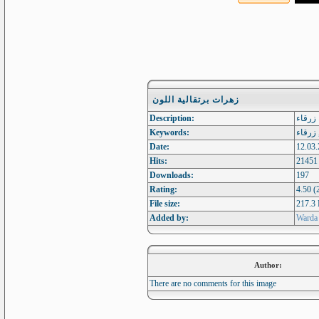
زهرات برتقالية اللون
Description:
 زرقاء
Keywords:
 زرقاء
Date:
12.03.
Hits:
21451
Downloads:
197
Rating:
4.50 (
File size:
217.3
Added by:
Warda
Author:
There are no comments for this image