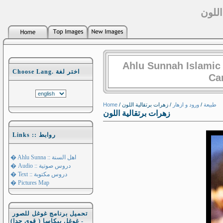
اللون
Ahlu Sunnah Islamic
Choose Lang. اختر لغة
Ca
Home
/
/ زهرات برتقالية اللون
ورود و ازهار
/
طبيعة
زهرات برتقالية اللون
Links :: روابط
� Ahlu Sunna :: اهل السنة
� Audio :: دروس صوتية
� Text :: دروس مكتوبة
� Pictures Map
تحميل برنامج غوغل للصور
- غوغل بيكاسا ( قوي جدا)