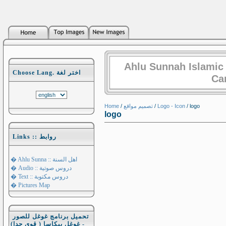
Ahlu Sunnah Islamic
Choose Lang. اختر لغة
Ca
Home
/
تصميم مواقع
/
Logo - Icon
/ logo
logo
Links :: روابط
� Ahlu Sunna :: اهل السنة
� Audio :: دروس صوتية
� Text :: دروس مكتوبة
� Pictures Map
تحميل برنامج غوغل للصور
- غوغل بيكاسا ( قوي جدا)