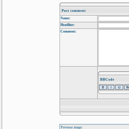
Post comment
Name:
Headline:
Comment:
BBCode
Previous image: