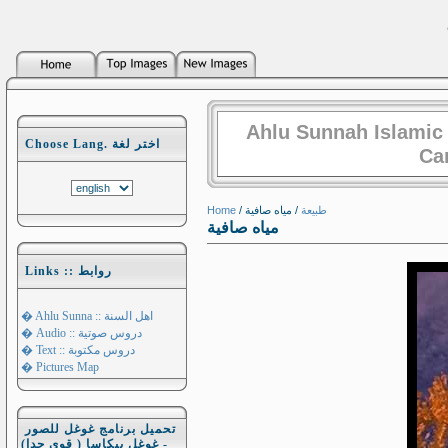
Ahlu Sunnah Islamic
Choose Lang. اختر لغة
Ca
Home
/
/ مياه صافية
طبيعة
مياه صافية
Links :: روابط
� Ahlu Sunna :: اهل السنة
� Audio :: دروس صوتية
� Text :: دروس مكتوبة
� Pictures Map
تحميل برنامج غوغل للصور
- غوغل بيكاسا ( قوي جدا)