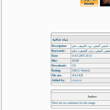
مياه صافية
Description:
، اصفر، أصفر، برد، الصيف، دفئ
Keywords:
اصفر،, أصفر،, برد،, الصيف،, دفئ
Date:
14.03.2005 20:31
Hits:
18249
Downloads:
133
Rating:
5.00 (1 Vote(s))
File size:
164.6 KB
Added by:
islamiyat
Author:
There are no comments for this image