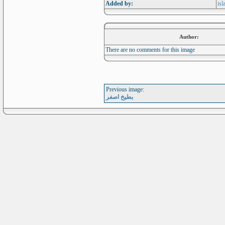
Added by:
isl
Author:
There are no comments for this image
Previous image:
بطيخ اصفر