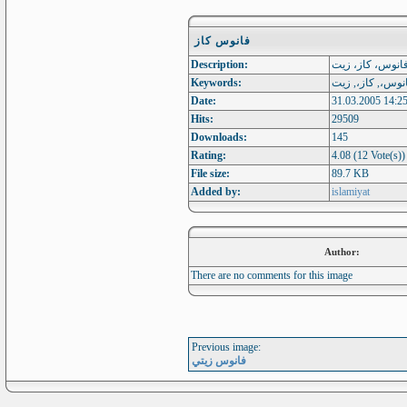
فانوس كاز
Description:
انوس، كاز، زيت
Keywords:
نوس،, كاز،, زيت
Date:
31.03.2005 14:2
Hits:
29509
Downloads:
145
Rating:
4.08 (12 Vote(s))
File size:
89.7 KB
Added by:
islamiyat
Author:
There are no comments for this image
Previous image:
فانوس زيتي