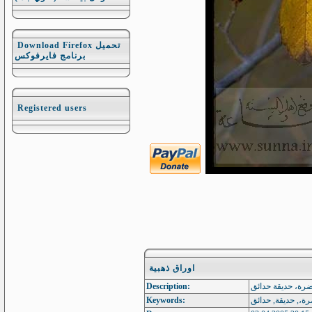
Download Firefox تحميل
برنامج فايرفوكس
Registered users
اوراق ذهبية
Description:
خضرة، حديقة حدائق
Keywords:
ضرة،, حديقة, حدائق