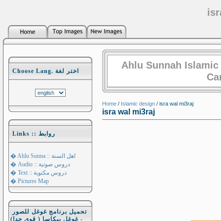
isr
Ahlu Sunnah Islamic
Choose Lang. اختر لغة
Ca
Home
/
Islamic design
/ isra wal mi3raj
isra wal mi3raj
Links :: روابط
� Ahlu Sunna :: اهل السنة
� Audio :: دروس صوتية
� Text :: دروس مكتوبة
� Pictures Map
تحميل برنامج غوغل للصور
- غوغل بيكاسا ( قوي جدا)