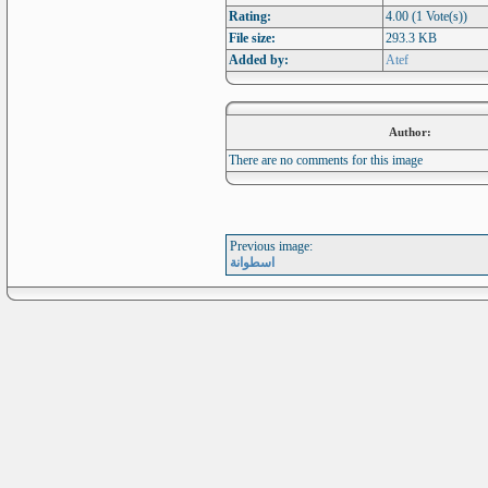
Rating:
4.00 (1 Vote(s))
File size:
293.3 KB
Added by:
Atef
Author:
There are no comments for this image
Previous image:
اسطوانة