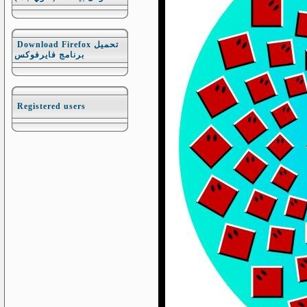
Download Firefox تحميل
برنامج فايرفوكس
Registered users