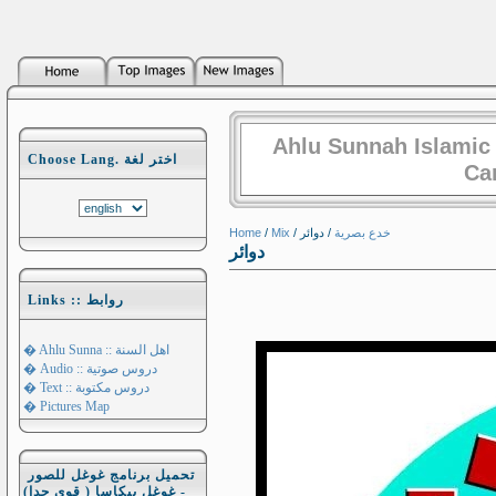
Ahlu Sunnah Islamic
Choose Lang. اختر لغة
Ca
Home
/
Mix
/
/ دوائر
خدع بصرية
دوائر
Links :: روابط
� Ahlu Sunna :: اهل السنة
� Audio :: دروس صوتية
� Text :: دروس مكتوبة
� Pictures Map
تحميل برنامج غوغل للصور
- غوغل بيكاسا ( قوي جدا)