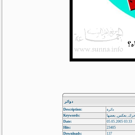
دوائر
Description:
دائرة
Keywords:
تتحرك, بعكس, بعضها
Date:
05.05.2005 03:33
Hits:
23405
Downloads:
137