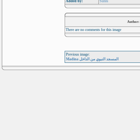
Added by:
Sunni
Author:
There are no comments for this image
Previous image:
Madina المسجد النبوي من الداخل