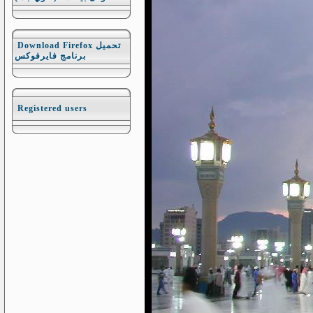
Download Firefox تحميل
برنامج فايرفوكس
Registered users