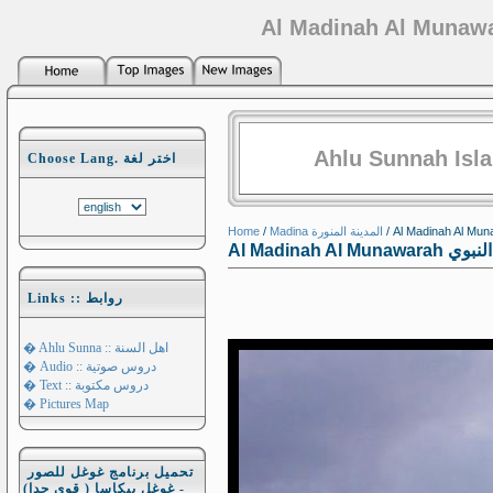
Ahlu Sunnah Isl
Choose Lang. اختر لغة
Home
/
Madina المدينة المنورة
Al Madinah 
Links :: روابط
� Ahlu Sunna :: اهل السنة
� Audio :: دروس صوتية
� Text :: دروس مكتوبة
� Pictures Map
تحميل برنامج غوغل للصور
- غوغل بيكاسا ( قوي جدا)