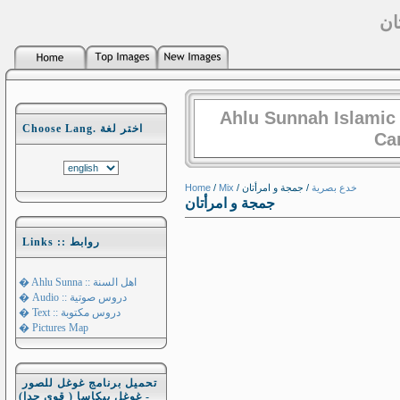
ان
Ahlu Sunnah Islamic
Choose Lang. اختر لغة
Ca
Home
/
Mix
/
/ جمجة و امرأتان
خدع بصرية
جمجة و امرأتان
Links :: روابط
� Ahlu Sunna :: اهل السنة
� Audio :: دروس صوتية
� Text :: دروس مكتوبة
� Pictures Map
تحميل برنامج غوغل للصور
- غوغل بيكاسا ( قوي جدا)