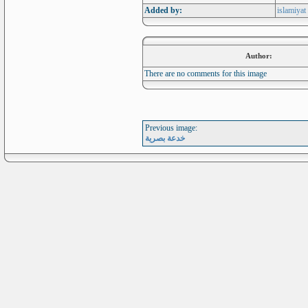
Added by:
islamiyat
Author:
There are no comments for this image
Previous image:
خدعة بصرية