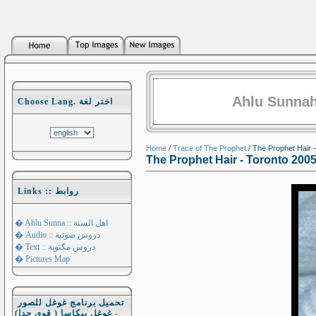
Ahlu Sunnah
Choose Lang. اختر لغة
Home
/
Trace of The Prophet
/ The Prophet Hair 
The Prophet Hair - Toronto 200
Links :: روابط
� Ahlu Sunna :: اهل السنة
� Audio :: دروس صوتية
� Text :: دروس مكتوبة
� Pictures Map
تحميل برنامج غوغل للصور
- غوغل بيكاسا ( قوي جدا)