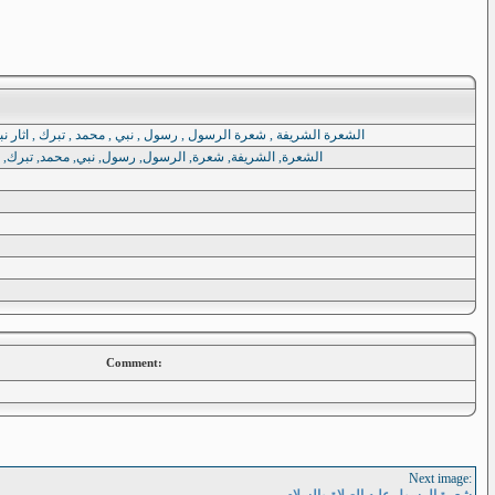
 HAIR , TORONTO , ISLAMIC , ISLAM , QURAN , Mouhammad , mohammad , mohamad , rassoul , nabiyy , الشعرة الشريفة , شعرة الرسول , رسول , نبي , محمد , تبرك , اثار نبوية
TO, ISLAMIC, ISLAM, QURAN, Mouhammad, mohammad, mohamad, rassoul, nabiyy, الشعرة, الشريفة, شعرة, الرسول, رسول, نبي, محمد, تبرك, اثار, نبوية
Comment:
Next image:
شعرة الرسول عليه الصلاة والسلام