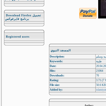
Download Firefox تحميل
برنامج فايرفوكس
Registered users
المسجد النبوي
Description:
يه وسلم
Keywords:
طيبة
Date:
20.04.20
Hits:
21064
Downloads:
70
Rating:
3.71 (7 
File size:
50.6 KB
Added by:
islamiyat
Author: