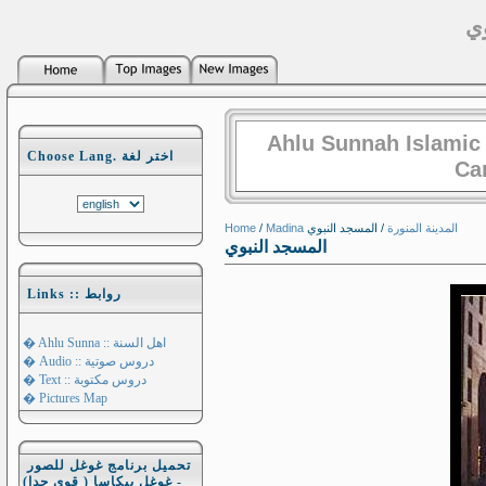
وي
Ahlu Sunnah Islamic
Choose Lang. اختر لغة
Ca
Home
/
/ المسجد النبوي
Madina المدينة المنورة
المسجد النبوي
Links :: روابط
� Ahlu Sunna :: اهل السنة
� Audio :: دروس صوتية
� Text :: دروس مكتوبة
� Pictures Map
تحميل برنامج غوغل للصور
- غوغل بيكاسا ( قوي جدا)