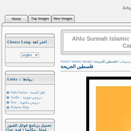
حة
Ahlu Sunnah Islamic
Choose Lang. اختر لغة
Ca
Home
/
Islamic design
/
/ فلسطين الجريحة
رسومات
فلسطين الجريحة
Links :: روابط
� Ahlu Sunna :: اهل السنة
� Audio :: دروس صوتية
� Text :: دروس مكتوبة
� Pictures Map
تحميل برنامج غوغل للصور
- غوغل بيكاسا ( قوي جدا)