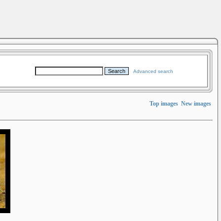
Advanced search
Top images
New images