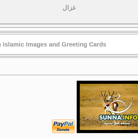
غزال
 Islamic Images and Greeting Cards