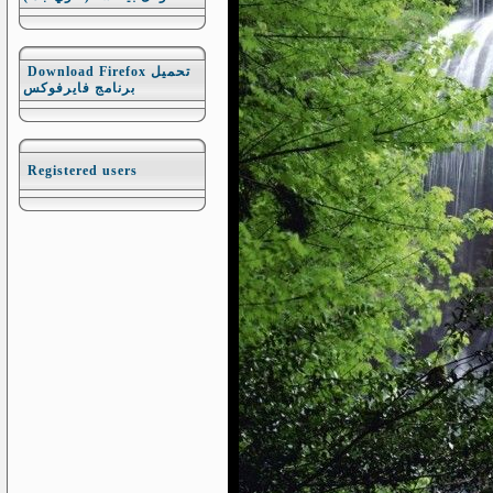
Download Firefox تحميل
برنامج فايرفوكس
Registered users