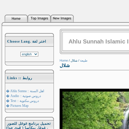
Ahlu Sunnah Islamic 
Choose Lang. اختر لغة
Home
/
/ شلال
طبيعة
شلال
Links :: روابط
� Ahlu Sunna :: اهل السنة
� Audio :: دروس صوتية
� Text :: دروس مكتوبة
� Pictures Map
تحميل برنامج غوغل للصور
- غوغل بيكاسا ( قوي جدا)