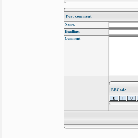
Post comment
Name:
Headline:
Comment:
BBCode