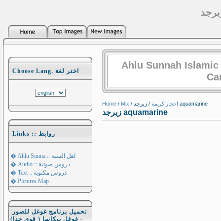
Ahlu Sunnah Islamic
Choose Lang. اختر لغة
Ca
Home
/
Mix
/
احجار كريمة
/ زبرجد aquamarine
زبرجد aquamarine
Links :: روابط
� Ahlu Sunna :: اهل السنة
� Audio :: دروس صوتية
� Text :: دروس مكتوبة
� Pictures Map
تحميل برنامج غوغل للصور
- غوغل بيكاسا ( قوي جدا)