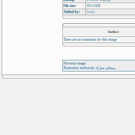
File size:
105.6 KB
Added by:
Sunni
Author:
There are no comments for this image
Previous image:
Ramadan mubarak رمضان مبارك